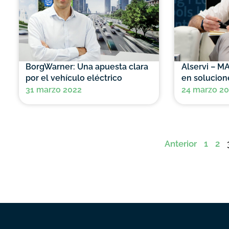
BorgWarner: Una apuesta clara
Alservi – MA
por el vehículo eléctrico
en solucione
31 marzo 2022
24 marzo 2
Anterior
1
2