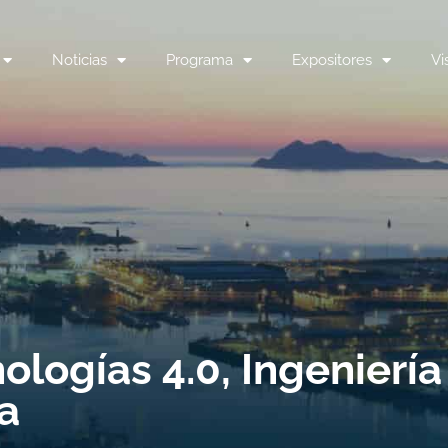
Noticias
Programa
Expositores
Vi
ologías 4.0, Ingeniería
ia