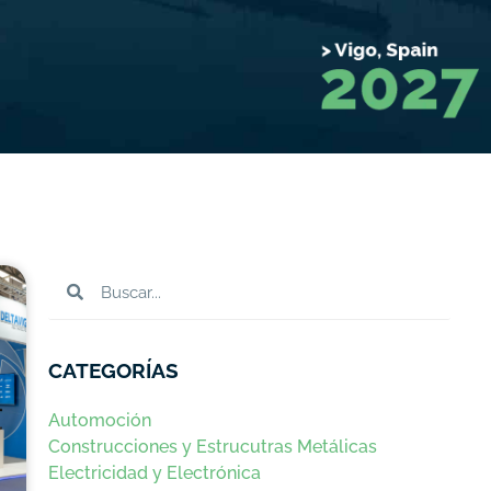
CATEGORÍAS
Automoción
Construcciones y Estrucutras Metálicas
Electricidad y Electrónica