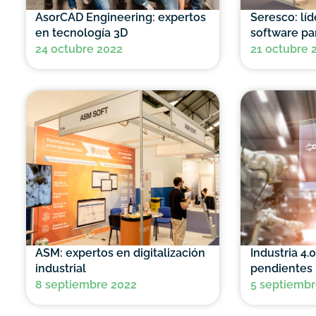
AsorCAD Engineering: expertos
Seresco: lí
en tecnología 3D
software par
24 octubre 2022
21 octubre 
ASM: expertos en digitalización
Industria 4.0
industrial
pendientes
8 septiembre 2022
5 septiembr