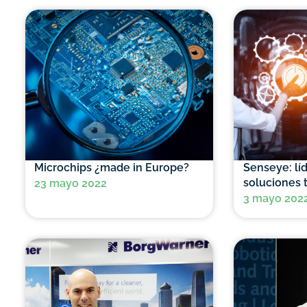
Microchips ¿made in Europe?
Senseye: lí
soluciones 
23 mayo 2022
3 mayo 202