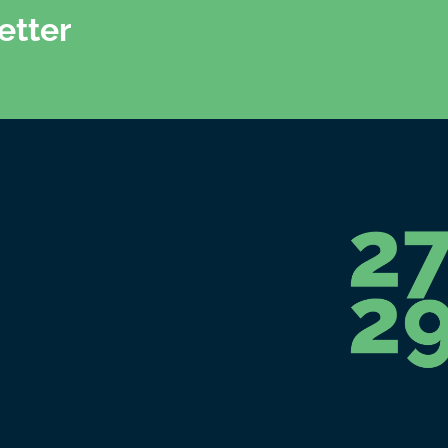
etter