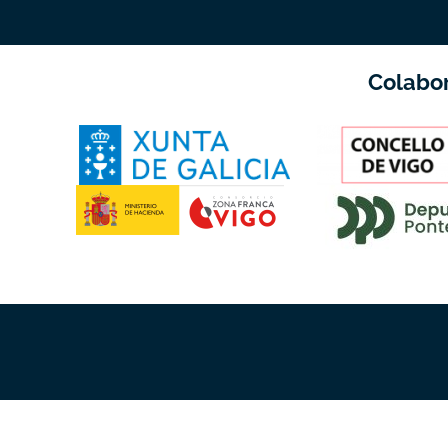
Colabo