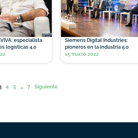
VIVA: especialista
Siemens Digital Industries:
s logísticas 4.0
pioneros en la industria 5.0
022
15 marzo 2022
3
4
5
…
7
Siguiente