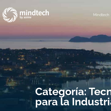
Mindtech
Categoría: Tecn
para la Industr