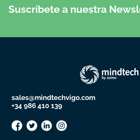
Suscríbete a nuestra Newsl
sales@mindtechvigo.com
+34 986 410 139