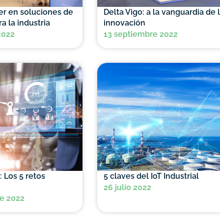
der en soluciones de
Delta Vigo: a la vanguardia de 
a la industria
innovación
2022
13 septiembre 2022
: Los 5 retos
5 claves del IoT Industrial
26 julio 2022
e 2022