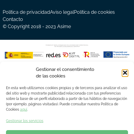
Política de privacidad
Aviso legal
Política de cookies
Contacto
© Copyright 2018 - 2023 Asime
Gestionar el consentimiento
de las cookies
En esta web utilizamos cookies propias y de terceros para analizar el uso
del sitio web y mostrarte publicidad relacionada con tus preferencias
sobre la base de un perfil elaborado a partir de tus hábitos de navegación
(por ejemplo, páginas visitadas). Puede consultar nuestra Política de
Cookies
aquí
.
Gestionar los servicios