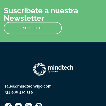
Suscríbete a nuestra
Newsletter
SUSCRÍBETE
sales@mindtechvigo.com
+34 986 410 139