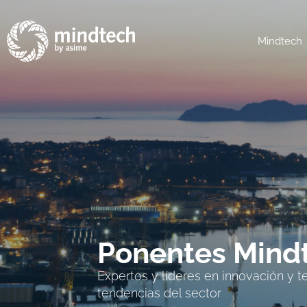
Mindtech
Ponentes Mind
Expertos y líderes en innovación y 
tendencias del sector