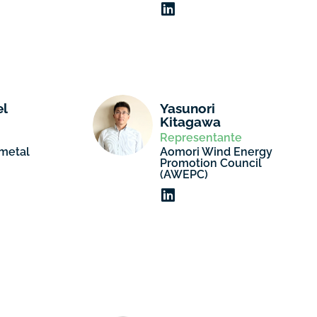
l
Yasunori
Kitagawa
Representante
metal
Aomori Wind Energy
Promotion Council
(AWEPC)