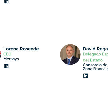
Lorena Rosende
David Reg
CEO
Delegado Esp
Merasys
del Estado
Consorcio de
Zona Franca 