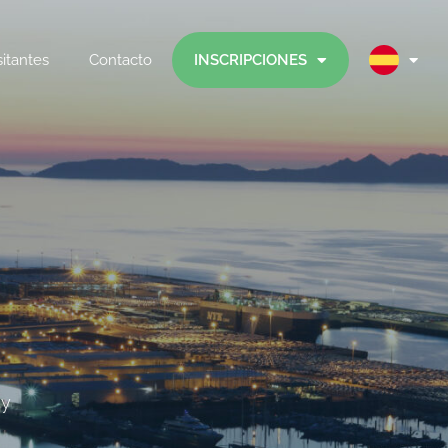
sitantes
Contacto
INSCRIPCIONES
 y