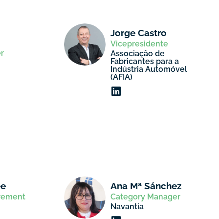
Jorge Castro
Vicepresidente
r
Associação de
Fabricantes para a
Indústria Automóvel
(AFIA)
ee
Ana Mª Sánchez
urement
Category Manager
Navantia