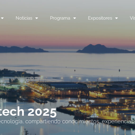
Noticias
Programa
Expositores
Vi
tech 2025
tecnología, compartiendo conocimientos, experiencias