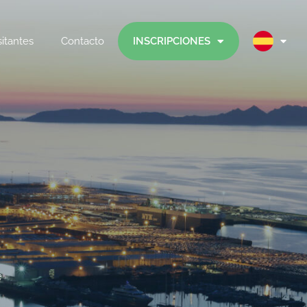
sitantes
Contacto
INSCRIPCIONES
e