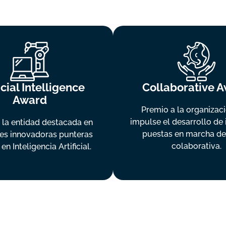
icial Intelligence
Collaborative 
Award
Premio a la organizac
impulse el desarrollo de i
 la entidad destacada en
puestas en marcha de
es innovadoras punteras
colaborativa.
n Inteligencia Artificial.