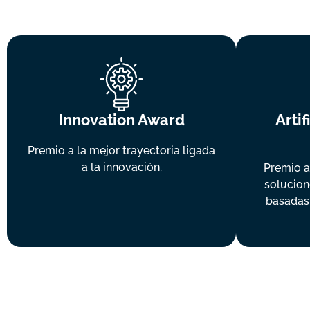
Innovation Award
Artif
Premio a la mejor trayectoria ligada
a la innovación.
Premio a
solucion
basadas e