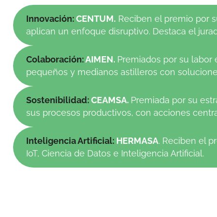
Innovación:
CENTUM.
Reciben el premio por su
aplican un enfoque disruptivo. Destaca el jur
Colaboración:
AIMEN.
Premiados por su labor
pequeños y medianos astilleros con soluciones
Sostenibilidad:
CEAMSA.
Premiada por su estra
sus procesos productivos, con acciones centra
Inteligencia Artificial:
HERMASA
. Reciben el 
IoT, Ciencia de Datos e Inteligencia Artificial.