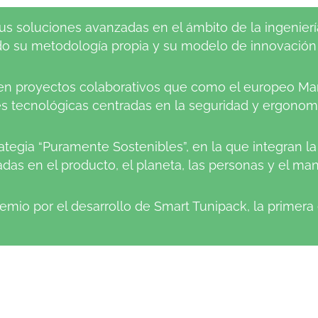
s soluciones avanzadas en el ámbito de la ingeniería 
ado su metodología propia y su modelo de innovación 
 en proyectos colaborativos que como el europeo Ma
 tecnológicas centradas en la seguridad y ergonomía
tegia “Puramente Sostenibles”, en la que integran la
das en el producto, el planeta, las personas y el m
premio por el desarrollo de Smart Tunipack, la prime