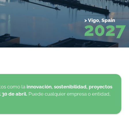
itos como la
innovación, sostenibilidad, proyectos
 30 de abril.
Puede cualquier empresa o entidad,