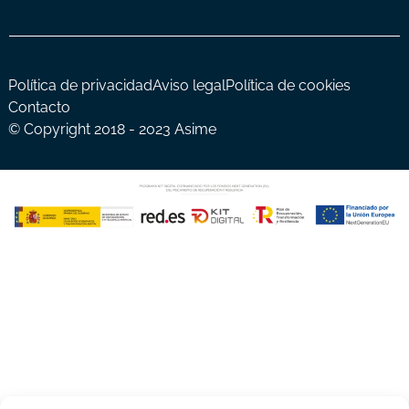
Política de privacidad
Aviso legal
Política de cookies
Contacto
© Copyright 2018 - 2023 Asime