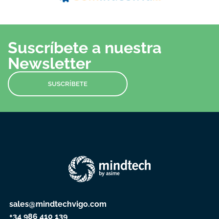
Suscríbete a nuestra
Newsletter
SUSCRÍBETE
sales@mindtechvigo.com
+34 986 410 139