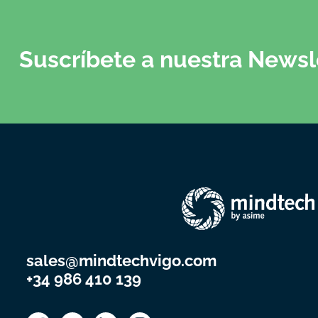
Suscríbete a nuestra Newsl
sales@mindtechvigo.com
+34 986 410 139