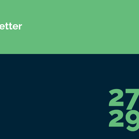
etter