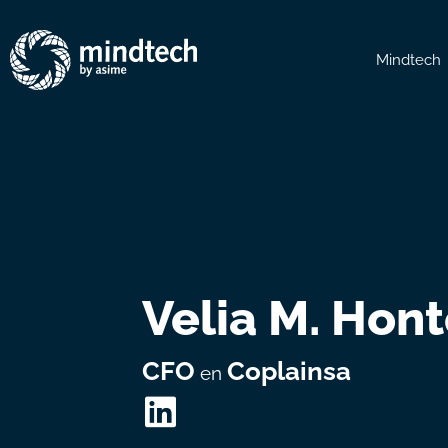
Mindtech
Velia M. Hont
CFO
Coplainsa
en