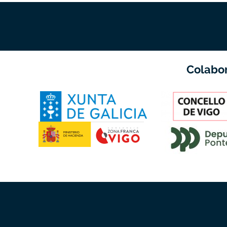
Colabo