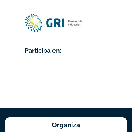
Participa en:
Organiza