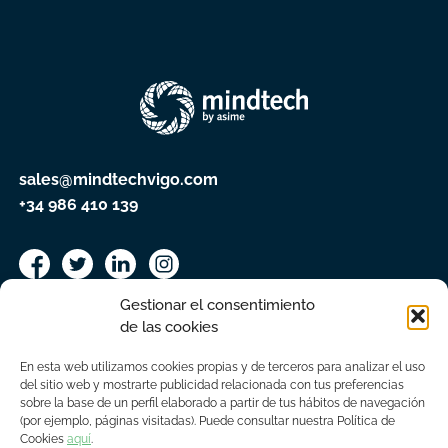
sales@mindtechvigo.com
+34 986 410 139
Gestionar el consentimiento
de las cookies
En esta web utilizamos cookies propias y de terceros para analizar el uso
del sitio web y mostrarte publicidad relacionada con tus preferencias
sobre la base de un perfil elaborado a partir de tus hábitos de navegación
(por ejemplo, páginas visitadas). Puede consultar nuestra Política de
Cookies
aquí
.