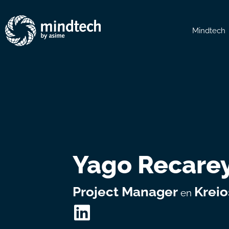
Mindtech
Yago Recare
Project Manager
Krei
en