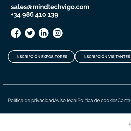
sales@mindtechvigo.com
+34 986 410 139
INSCRIPCIÓN EXPOSITORES
INSCRIPCIÓN VISITANTES
Política de privacidad
Aviso legal
Política de cookies
Conta