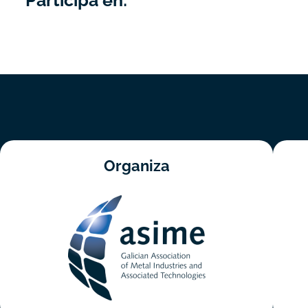
Participa en:
Organiza