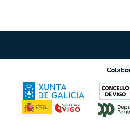
Colabo