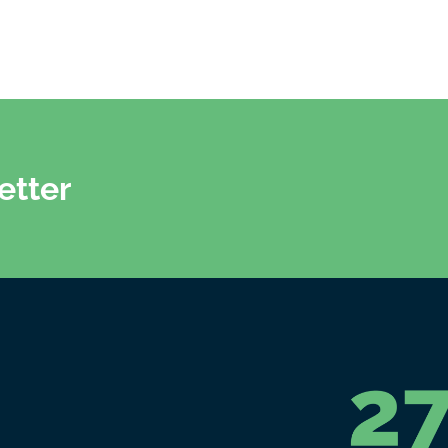
etter