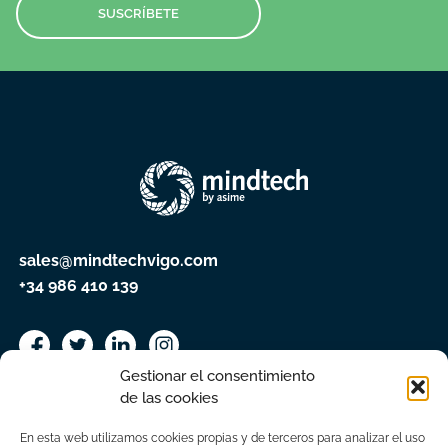
SUSCRÍBETE
sales@mindtechvigo.com
+34 986 410 139
Gestionar el consentimiento
de las cookies
En esta web utilizamos cookies propias y de terceros para analizar el uso