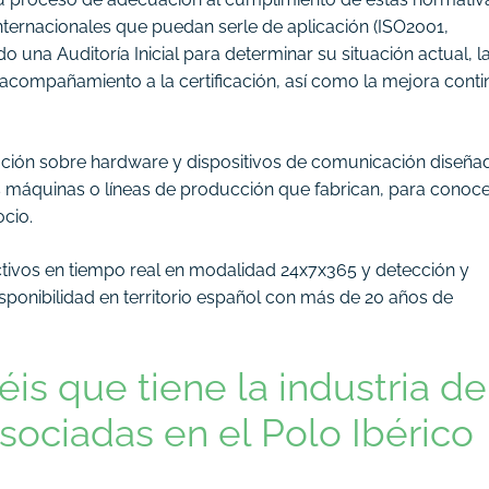
internacionales que puedan serle de aplicación (ISO2001,
 una Auditoría Inicial para determinar su situación actual, l
acompañamiento a la certificación, así como la mejora conti
ción sobre hardware y dispositivos de comunicación diseña
s máquinas o líneas de producción que fabrican, para conoc
ocio.
ctivos en tiempo real en modalidad 24x7x365 y detección y
isponibilidad en territorio español con más de 20 años de
éis que tiene la industria de
sociadas en el Polo Ibérico