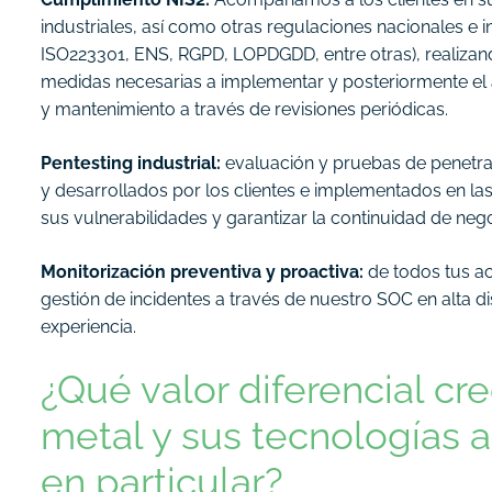
industriales, así como otras regulaciones nacionales e 
ISO223301, ENS, RGPD, LOPDGDD, entre otras), realizando
medidas necesarias a implementar y posteriormente el 
y mantenimiento a través de revisiones periódicas.
Pentesting industrial:
evaluación y pruebas de penetra
y desarrollados por los clientes e implementados en la
sus vulnerabilidades y garantizar la continuidad de neg
Monitorización preventiva y proactiva:
de todos tus a
gestión de incidentes a través de nuestro SOC en alta d
experiencia.
¿Qué valor diferencial cre
metal y sus tecnologías a
en particular?