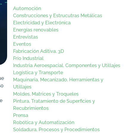
Automoción
Construcciones y Estrucutras Metálicas
Electricidad y Electrónica
Energías renovables
Entrevistas
Eventos
Fabricación Aditiva, 3D
Frío Industrial
Industria Aeroespacial. Componentes y Utillajes
Logística y Transporte
ue
Maquinaria, Mecanizado, Herramientas y
so
Utillajes
Moldes, Matrices y Troqueles
ue
Pintura, Tratamiento de Superficies y
Recubrimientos
Prensa
Robótica y Automatización
Soldadura, Procesos y Procedimientos