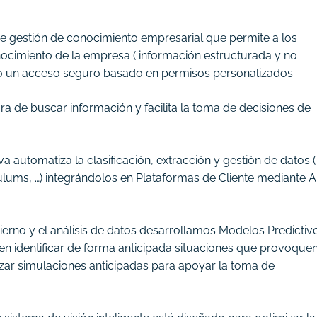
de gestión de conocimiento empresarial que permite a los
nocimiento de la empresa ( información estructurada y no
do un acceso seguro basado en permisos personalizados.
a de buscar información y facilita la toma de decisiones de
a automatiza la clasificación, extracción y gestión de datos (
culums, …) integrándolos en Plataformas de Cliente mediante A
erno y el análisis de datos desarrollamos Modelos Predictiv
 identificar de forma anticipada situaciones que provoque
izar simulaciones anticipadas para apoyar la toma de