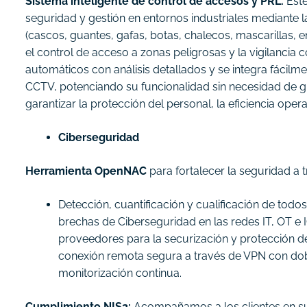
Sistema inteligente de control de accesos y PRL.
Este
seguridad y gestión en entornos industriales mediante 
(cascos, guantes, gafas, botas, chalecos, mascarillas, e
el control de acceso a zonas peligrosas y la vigilancia
automáticos con análisis detallados y se integra fácil
CCTV, potenciando su funcionalidad sin necesidad de g
garantizar la protección del personal, la eficiencia ope
Ciberseguridad
Herramienta OpenNAC
para fortalecer la seguridad a 
Detección, cuantificación y cualificación de todo
brechas de Ciberseguridad en las redes IT, OT e 
proveedores para la securización y protección de 
conexión remota segura a través de VPN con dobl
monitorización continua.
Cumplimiento NIS2:
Acompañamos a los clientes en s