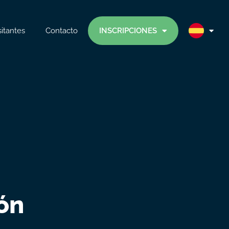
sitantes
Contacto
INSCRIPCIONES
ión