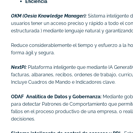
Eficiencia
OKM (Oesía Knowledge Manager):
Sistema inteligente 
usuarios tener un acceso preciso y rápido a todo el co
estructurada ) mediante lenguaje natural y garantizan
Reduce considerablemente el tiempo y esfuerzo a la hor
forma ágil y segura.
NextPi:
Plataforma inteligente que mediante IA Generativ
facturas, albaranes, recibos, ordenes de trabajo, curri
Incluye Cuadros de Mando e Indicadores clave.
ODAF Analítica de Datos y Gobernanza:
Mediante gobi
para detectar Patrones de Comportamiento que permiten
fallos en el proceso productivo de una empresa, o real
decisiones.