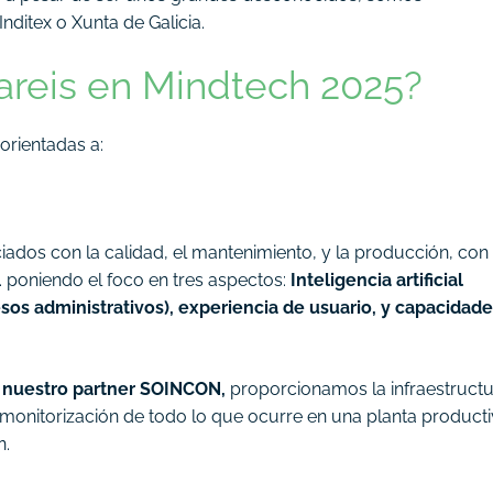
ditex o Xunta de Galicia.
reis en Mindtech 2025?
orientadas a:
dos con la calidad, el mantenimiento, y la producción, con 
4.0. poniendo el foco en tres aspectos:
Inteligencia artificial
os administrativos), experiencia de usuario, y capacidade
 nuestro partner SOINCON,
proporcionamos la infraestruct
y monitorización de todo lo que ocurre en una planta product
n.