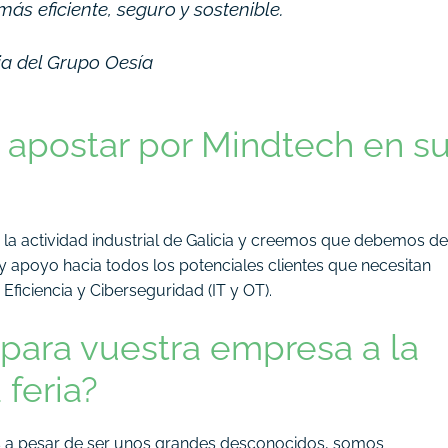
ás eficiente, seguro y sostenible.
cia del Grupo Oesía
 apostar por Mindtech en s
 la actividad industrial de Galicia y creemos que debemos de
y apoyo hacia todos los potenciales clientes que necesitan
ficiencia y Ciberseguridad (IT y OT).
 para vuestra empresa a la
 feria?
es a pesar de ser unos grandes desconocidos, somos