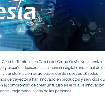
Gerente Territorial en Galicia del Grupo Oesía. Nos cuenta q
 y español, dedicada a la ingeniería digital e industrial de u
n y transformación en 40 países desde nuestras 18 sedes
 años de trayectoria han innovado en productos y servicios q
n el compromiso de crear un futuro en el cual la innovación
tantes, mejorando la vida de las personas.