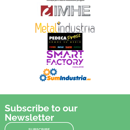
Subscribe to our
Newsletter
SUBSCRIBE