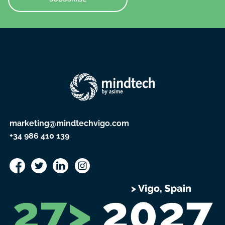
marketing@mindtechvigo.com
+34 986 410 139