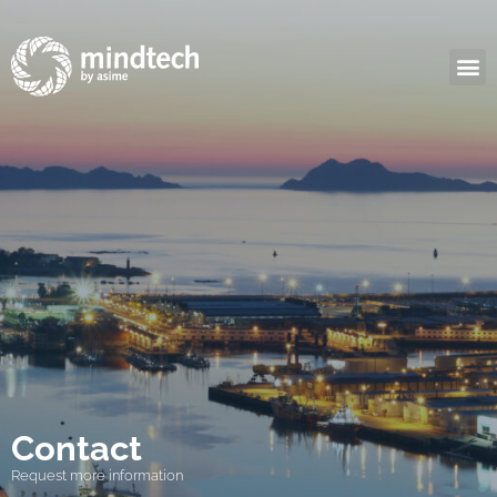
Contact
Request more information