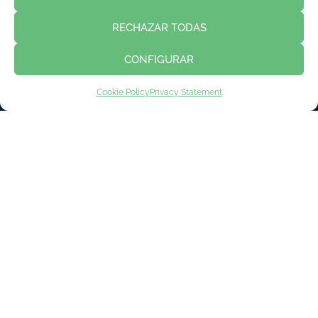
RECHAZAR TODAS
CONFIGURAR
Cookie Policy
Privacy Statement
EXHIBITOR REGISTRATION
VISITOR REGISTRATION
PRESS REGISTRATION