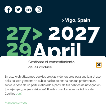
Gestionar el consentimiento
de las cookies
En esta web utilizamos cookies propias y de terceros para analizar el uso
EXHIBITOR REGISTRATION
VISITOR REGISTRATION
del sitio web y mostrarte publicidad relacionada con tus preferencias
sobre la base de un perfil elaborado a partir de tus hábitos de navegación
PRESS REGISTRATION
(por ejemplo, páginas visitadas). Puede consultar nuestra Política de
Cookies
aquí
.
Manage services