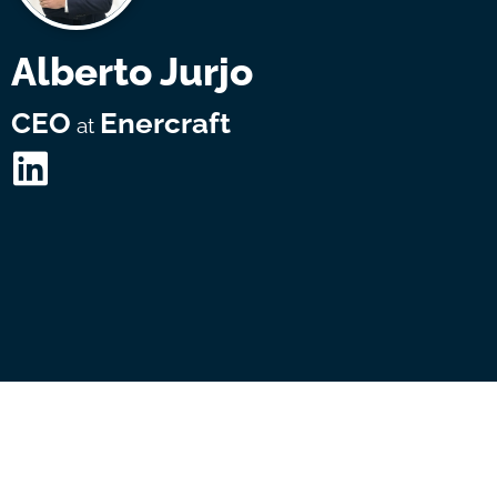
Alberto Jurjo
CEO
Enercraft
at