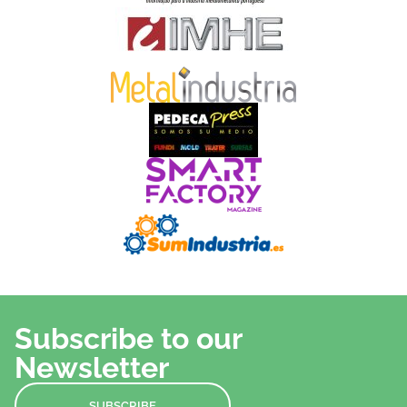
Subscribe to our
Newsletter
SUBSCRIBE