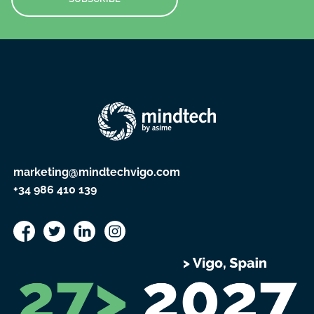
marketing@mindtechvigo.com
+34 986 410 139