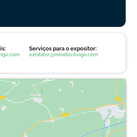
is:
Serviços para o expositor:
vigo.com
exhibitor@mindtechvigo.com