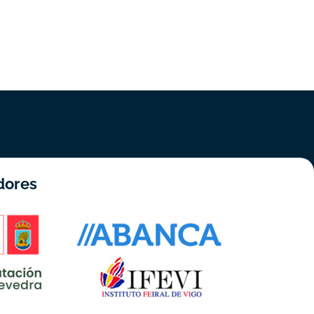
dores