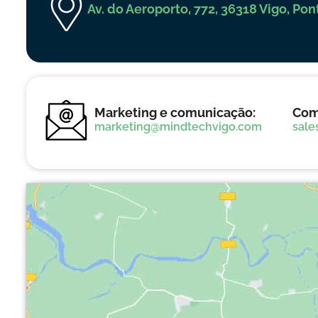
Av. do Aeroporto, 772, 36318 Vigo, Po
Marketing e comunicação:
Com
marketing@mindtechvigo.com
sale