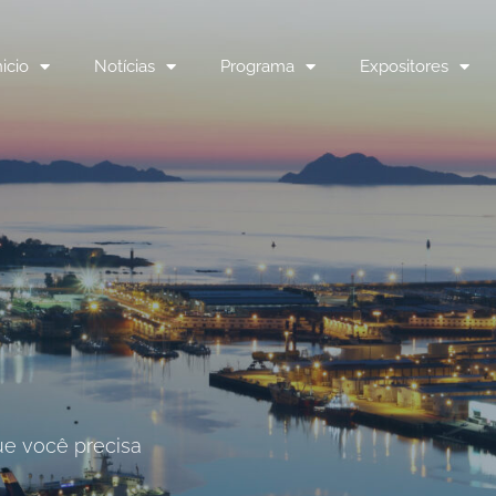
nicio
Notícias
Programa
Expositores
que você precisa