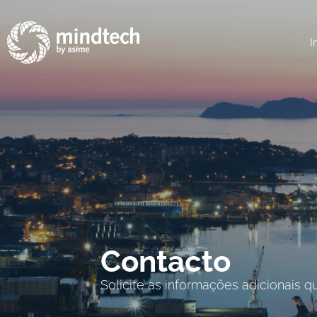
I
Contacto
Solicite as informações adicionais 