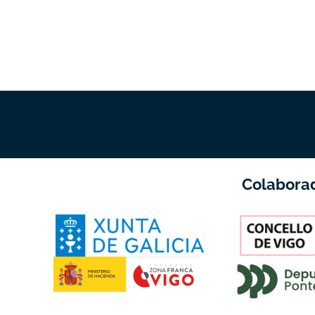
Colabora