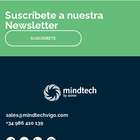
Suscríbete a nuestra
Newsletter
SUSCRÍBETE
sales@mindtechvigo.com
+34 986 410 139