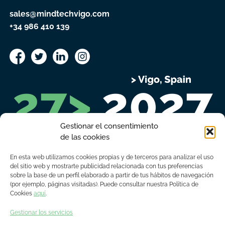
sales@mindtechvigo.com
+34 986 410 139
Gestionar el consentimiento
de las cookies
En esta web utilizamos cookies propias y de terceros para analizar el uso
del sitio web y mostrarte publicidad relacionada con tus preferencias
sobre la base de un perfil elaborado a partir de tus hábitos de navegación
(por ejemplo, páginas visitadas). Puede consultar nuestra Política de
Cookies
aquí
.
INSCRIPCIÓN EXPOSITORES
Gestionar los servicios