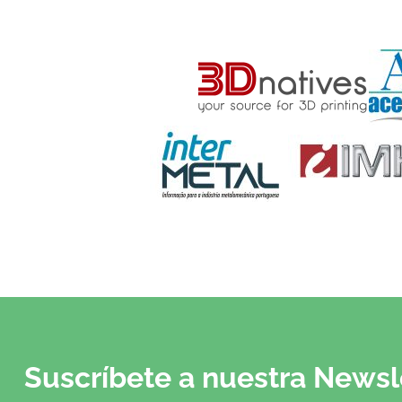
Suscríbete a nuestra Newsl