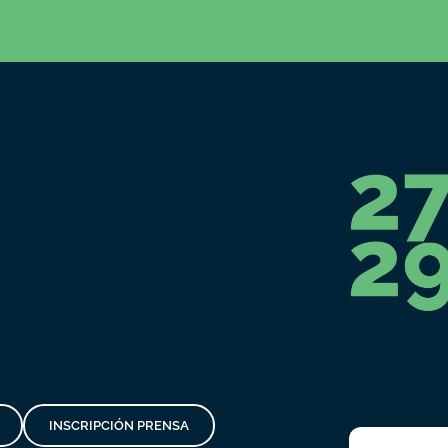
INSCRIPCIÓN PRENSA