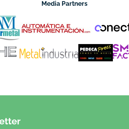
Media Partners
etter