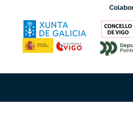
Colabo