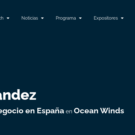
ch
Noticias
Programa
Expositores
ández
negocio en España
Ocean Winds
en