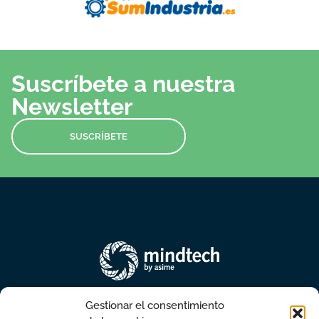
Suscríbete a nuestra
Newsletter
SUSCRÍBETE
Gestionar el consentimiento
sales@mindtechvigo.com