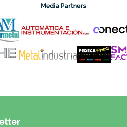
Media Partners
etter