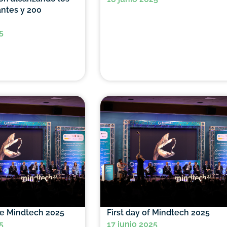
antes y 200
5
de Mindtech 2025
First day of Mindtech 2025
5
17 junio 2025