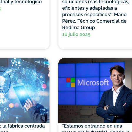
trial y tecnológico
soluciones más tecnológicas,
eficientes y adaptadas a
5
procesos específicos”: Mario
Pérez, Técnico Comercial de
Redima Group
16 julio 2025
0: la fábrica centrada
“Estamos entrando en una