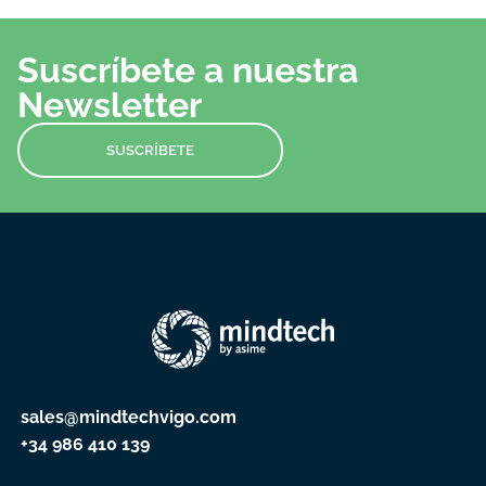
Suscríbete a nuestra
Newsletter
SUSCRÍBETE
sales@mindtechvigo.com
+34 986 410 139