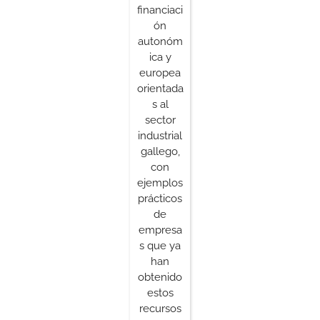
financiaci
ón
autonóm
ica y
europea
orientada
s al
sector
industrial
gallego,
con
ejemplos
prácticos
de
empresa
s que ya
han
obtenido
estos
recursos