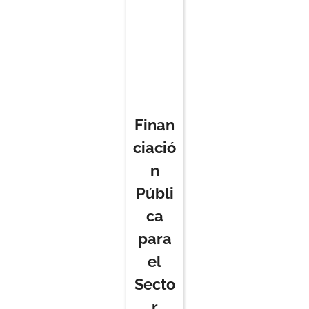
Finan
ciació
n
Públi
ca
para
el
Secto
r