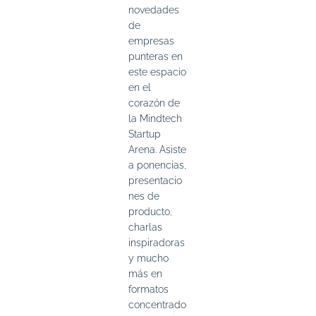
novedades
de
empresas
punteras en
este espacio
en el
corazón de
la Mindtech
Startup
Arena. Asiste
a ponencias,
presentacio
nes de
producto,
charlas
inspiradoras
y mucho
más en
formatos
concentrado