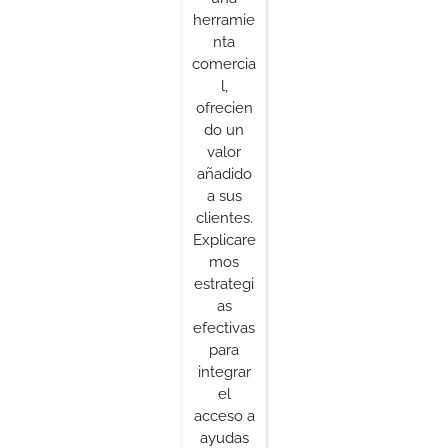
herramie
nta
comercia
l,
ofrecien
do un
valor
añadido
a sus
clientes.
Explicare
mos
estrategi
as
efectivas
para
integrar
el
acceso a
ayudas