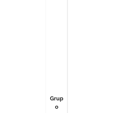
Grup
o