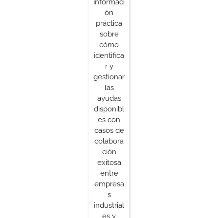
informaci
ón
práctica
sobre
cómo
identifica
r y
gestionar
las
ayudas
disponibl
es con
casos de
colabora
ción
exitosa
entre
empresa
s
industrial
es y