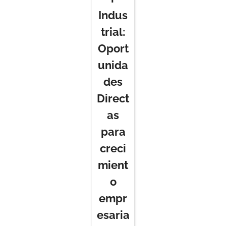
Indus
trial:
Oport
unida
des
Direct
as
para
creci
mient
o
empr
esaria