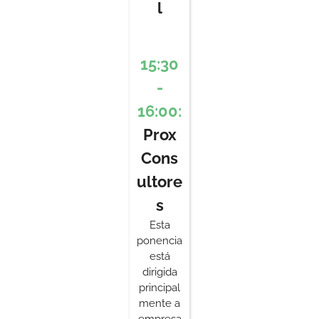
l
15:30
-
16:00:
Prox
Cons
ultore
s
Esta
ponencia
está
dirigida
principal
mente a
empresa