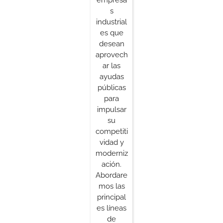
s
industrial
es que
desean
aprovech
ar las
ayudas
públicas
para
impulsar
su
competiti
vidad y
moderniz
ación.
Abordare
mos las
principal
es líneas
de