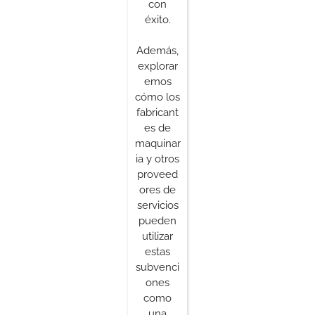
con
éxito.
Además,
explorar
emos
cómo los
fabricant
es de
maquinar
ia y otros
proveed
ores de
servicios
pueden
utilizar
estas
subvenci
ones
como
una