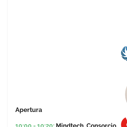
Apertura
10:00 - 10:20:
Mindtech, Consorcio