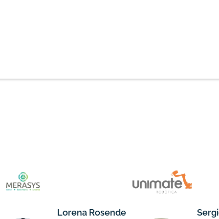
Lorena Rosende
Serg