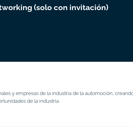
tworking (solo con invitación)
ales y empresas de la industria de la automoción, creand
rtunidades de la industria.