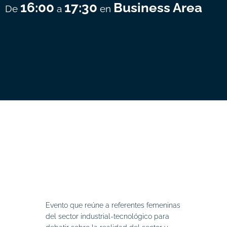
16:00
17:30
Business Area
De
a
en
Evento que reúne a referentes femeninas
del sector industrial-tecnológico para