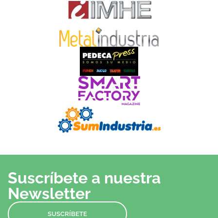
Suscríbete a nuestra
Newsletter
SUSCRÍBETE