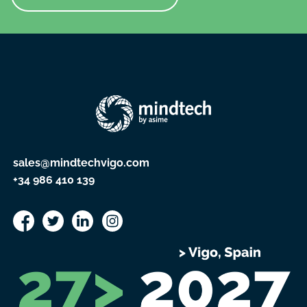
sales@mindtechvigo.com
+34 986 410 139