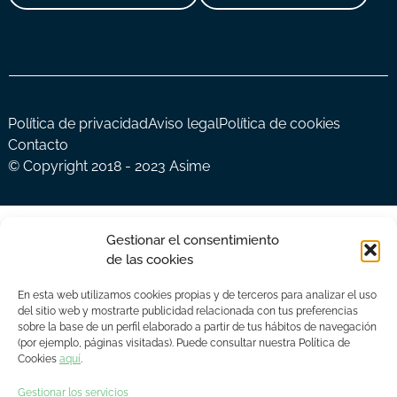
Política de privacidad
Aviso legal
Política de cookies
Contacto
© Copyright 2018 - 2023 Asime
Gestionar el consentimiento
de las cookies
En esta web utilizamos cookies propias y de terceros para analizar el uso
del sitio web y mostrarte publicidad relacionada con tus preferencias
sobre la base de un perfil elaborado a partir de tus hábitos de navegación
(por ejemplo, páginas visitadas). Puede consultar nuestra Política de
Cookies
aquí
.
Gestionar los servicios