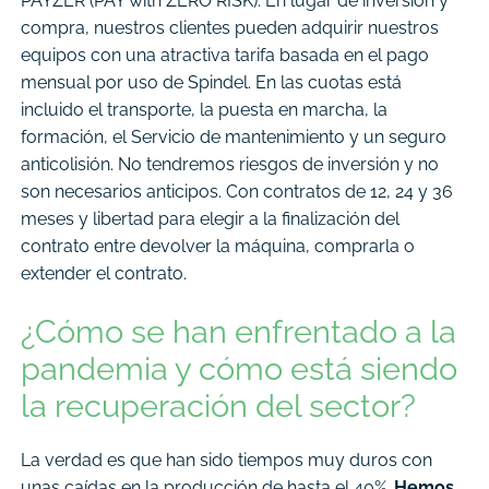
PAYZER (PAY with ZERO RISK). En lugar de inversión y
compra, nuestros clientes pueden adquirir nuestros
equipos con una atractiva tarifa basada en el pago
mensual por uso de Spindel. En las cuotas está
incluido el transporte, la puesta en marcha, la
formación, el Servicio de mantenimiento y un seguro
anticolisión. No tendremos riesgos de inversión y no
son necesarios anticipos. Con contratos de 12, 24 y 36
meses y libertad para elegir a la finalización del
contrato entre devolver la máquina, comprarla o
extender el contrato.
¿Cómo se han enfrentado a la
pandemia y cómo está siendo
la recuperación del sector?
La verdad es que han sido tiempos muy duros con
unas caídas en la producción de hasta el 40%.
Hemos