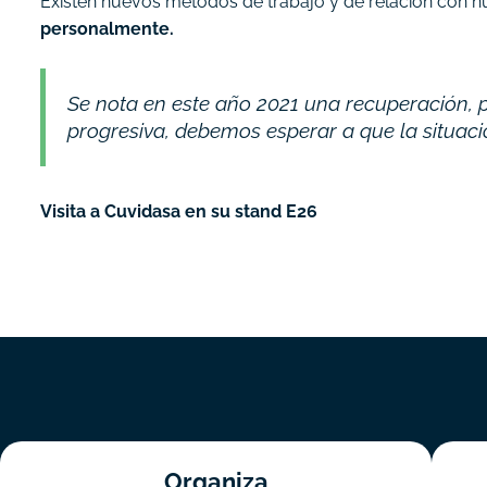
Existen nuevos métodos de trabajo y de relación con nu
personalmente.
Se nota en este año 2021 una recuperación, p
progresiva, debemos esperar a que la situaci
Visita a Cuvidasa en su stand E26
Organiza