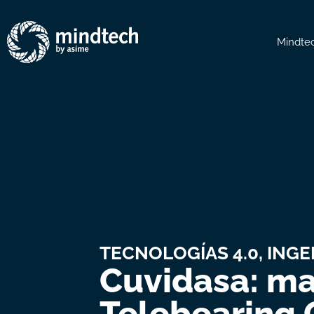
Mindte
TECNOLOGÍAS 4.0, INGE
Cuvidasa: ma
Telebearing