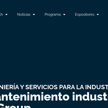
ch
Noticias
Programa
Expositores
NIERÍA Y SERVICIOS PARA LA INDUS
ntenimiento industr
 Group