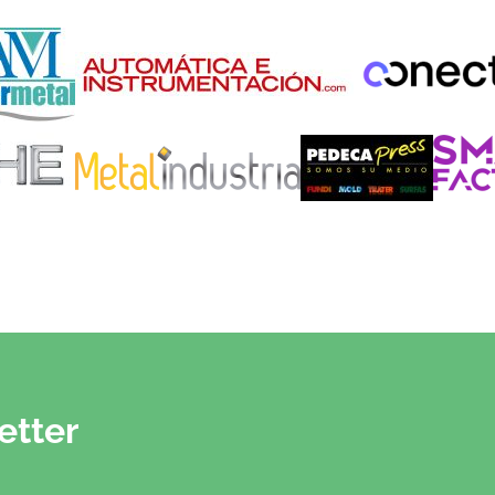
etter