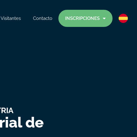
Visitantes
Contacto
INSCRIPCIONES
TRIA
ial de