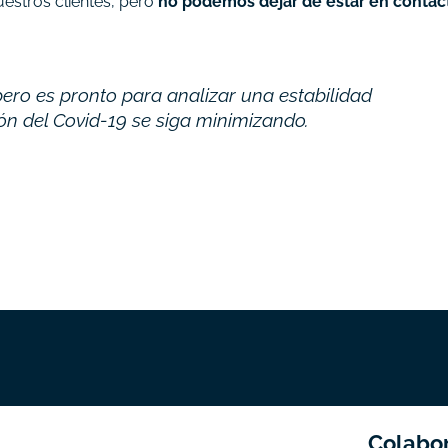
estros clientes, pero
no podemos dejar de estar en contac
ero es pronto para analizar una estabilidad
ón del Covid-19 se siga minimizando.
Colabo