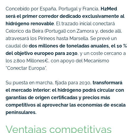
Concebido por España, Portugal y Francia,
H2Med
será el primer corredor dedicado exclusivamente al
hidrógeno renovable
. El trazado inicial conectará
Celorico da Beira (Portugal) con Zamora y, desde allí,
atravesará los Pirineos hasta Marsella. Se prevé un
caudal de
dos millones de toneladas anuales, el 10 %
del objetivo europeo para 2030
, y un coste cercano a
los 2.800 Millones€, con apoyo del Mecanismo
“Conectar Europa”.
Su puesta en marcha, fijada para 2030,
transformará
el mercado interior: el hidrógeno podrá circular con
garantías de origen certificadas y precios más
competitivos al aprovechar las economías de escala
peninsulares.
Ventajas competitivas