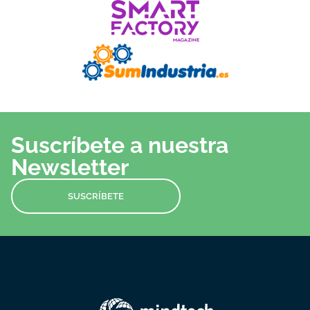
Suscríbete a nuestra
Newsletter
SUSCRÍBETE