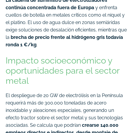
La cadena de suministro de electrolizadores
continúa concentrada fuera de Europa
y enfrenta
cuellos de botella en metales críticos como el níquel y
el platino. El uso de agua dulce en zonas semiáridas
exige soluciones de desalación eficientes, mientras que
la
brecha de precio frente al hidrógeno gris todavía
ronda 1 €/kg
.
Impacto socioeconómico y
oportunidades para el sector
metal
El despliegue de 20 GW de electrólisis en la Península
requerirá más de 300.000 toneladas de acero
inoxidable y aleaciones especiales, generando un
efecto tractor sobre el sector metal y sus tecnologías
asociadas. Se calcula que podrían
crearse 140.000
empleos directos e indirectos, desde montaje de