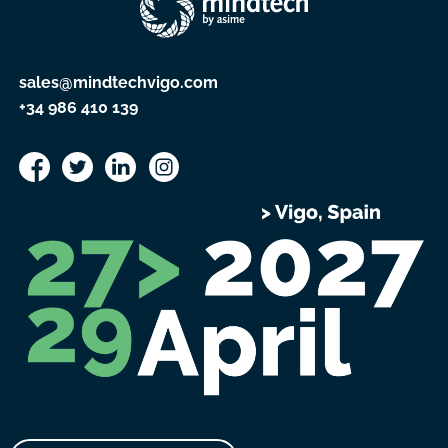
sales@mindtechvigo.com
+34 986 410 139