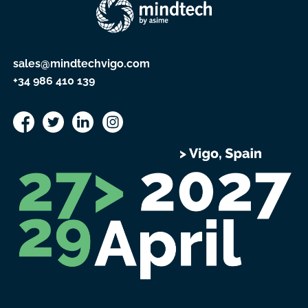
sales@mindtechvigo.com
+34 986 410 139