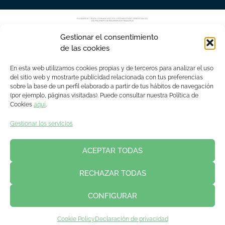
Gestionar el consentimiento
de las cookies
En esta web utilizamos cookies propias y de terceros para analizar el uso
del sitio web y mostrarte publicidad relacionada con tus preferencias
sobre la base de un perfil elaborado a partir de tus hábitos de navegación
(por ejemplo, páginas visitadas). Puede consultar nuestra Política de
Cookies
aquí
.
Gestionar los servicios
ACEPTAR TODAS
RECHAZAR TODAS
CONFIGURAR
Cookie Policy
Declaración de privacidad