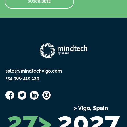
SUSCRÍBETE
sales@mindtechvigo.com
+34 986 410 139