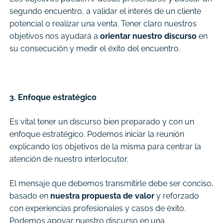
segundo encuentro, a validar el interés de un cliente
potencial o realizar una venta. Tener claro nuestros
objetivos nos ayudará a
orientar nuestro discurso
en
su consecución y medir el éxito del encuentro.
3. Enfoque estratégico
Es vital tener un discurso bien preparado y con un
enfoque estratégico. Podemos iniciar la reunión
explicando los objetivos de la misma para centrar la
atención de nuestro interlocutor.
El mensaje que debemos transmitirle debe ser conciso,
basado en
nuestra propuesta de valor
y reforzado
con experiencias profesionales y casos de éxito.
Podemos apoyar nuestro discurso en una