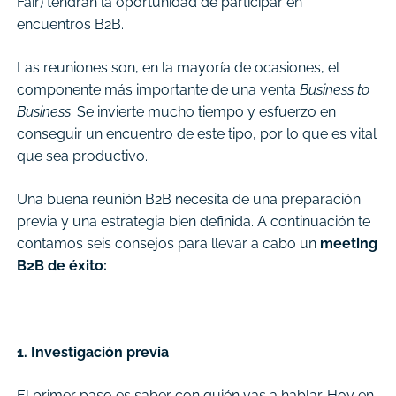
Fair) tendrán la oportunidad de participar en
encuentros B2B.
Las reuniones son, en la mayoría de ocasiones, el
componente más importante de una venta
Business to
Business
. Se invierte mucho tiempo y esfuerzo en
conseguir un encuentro de este tipo, por lo que es vital
que sea productivo.
Una buena reunión B2B necesita de una preparación
previa y una estrategia bien definida. A continuación te
contamos seis consejos para llevar a cabo un
meeting
B2B de éxito:
1. Investigación previa
El primer paso es saber con quién vas a hablar. Hoy en